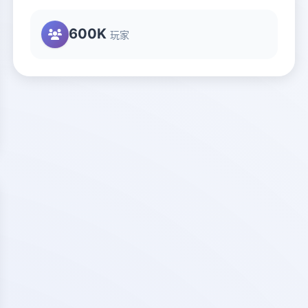
600K
玩家