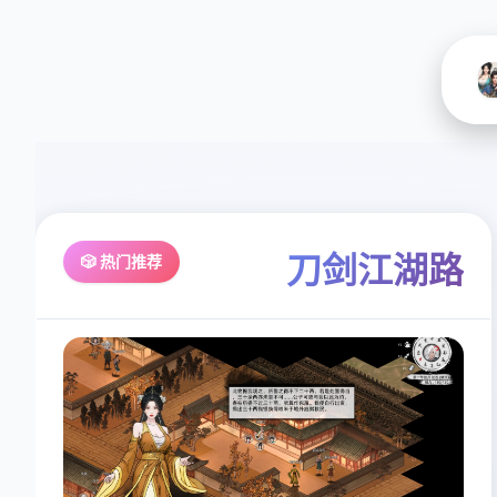
刀剑江湖路
🎲 热门推荐