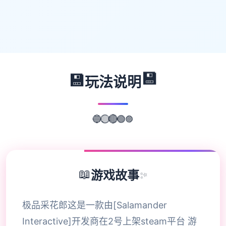
💾
💾
玩法说明
🟣
🔵
🟢
🟡
🔴
📖
游戏故事
✨
极品采花郎这是一款由[Salamander
Interactive]开发商在2号上架steam平台 游