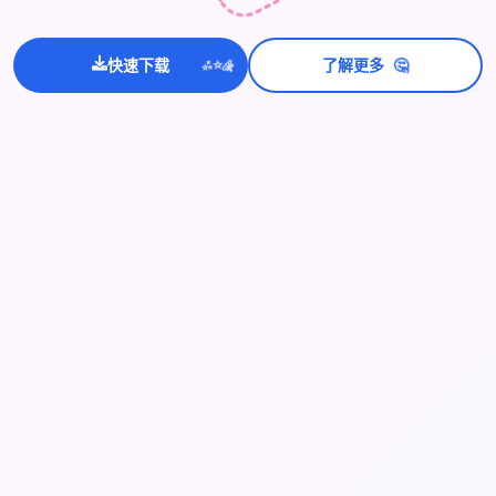
💫
🤔
✨
快速下载
了解更多
⭐