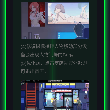
(4)修復鼠标操控人物移动部分设
备会出现人物闪烁的Bug。
(5)优化UI，点击商店视窗外部即
可退出商店。