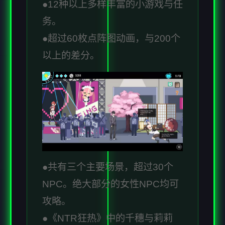
●12种以上多样丰富的小游戏与任
务。
●超过60枚点阵图动画，与200个
以上的差分。
●共有三个主要场景，超过30个
NPC。绝大部分的女性NPC均可
攻略。
●《NTR狂热》中的千穗与莉莉