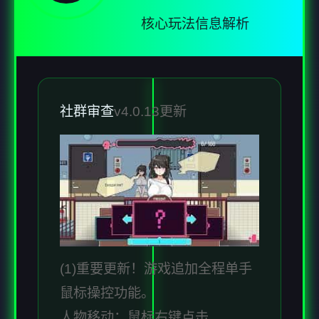
核心玩法信息解析
社群审查
v4.0.13更新
(1)重要更新！游戏追加全程单手
鼠标操控功能。
人物移动：鼠标右键点击