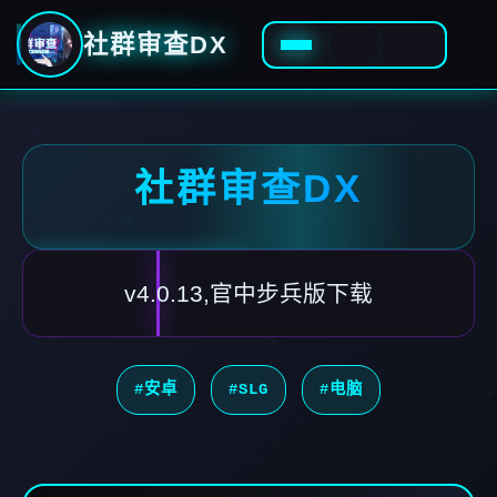
社群审查DX
社群审查DX
v4.0.13,官中步兵版下载
#安卓
#SLG
#电脑