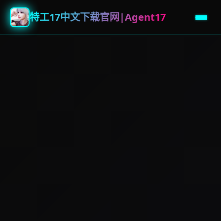
特工17中文下载官网|Agent17