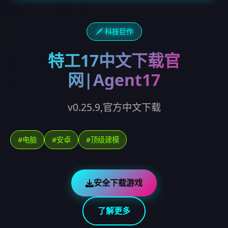
🗡️ 科技巨作
特工17中文下载官
网|Agent17
v0.25.9,官方中文下载
#电脑
#安卓
#顶级建模
安全下载游戏
了解更多